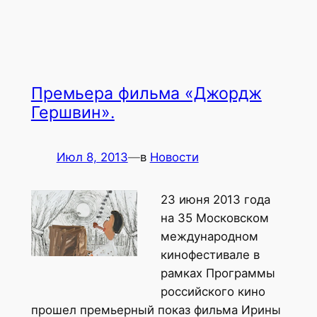
Премьера фильма «Джордж
Гершвин».
Июл 8, 2013
—
в
Новости
23 июня 2013 года
на 35 Московском
международном
кинофестивале в
рамках Программы
российского кино
прошел премьерный показ фильма Ирины