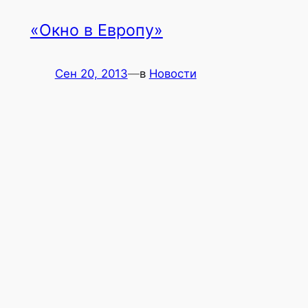
«Окно в Европу»
Сен 20, 2013
—
в
Новости