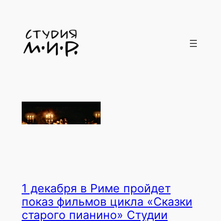
Перейти
к
содержимому
1 декабря в Риме пройдет
показ фильмов цикла «Сказки
старого пианино» Студии