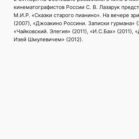
кинематографистов России С. В. Лазарук пред
М.И.Р. «Сказки старого пианино». На вечере зр
(2007), «Джоакино Россини. Записки гурмана» (
«Чайковский. Элегия» (2011), «И.С.Бах» (2011)
Изей Шмулевичем» (2012).