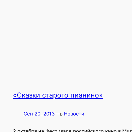
«Сказки старого пианино»
Сен 20, 2013
—
в
Новости
2 октября на Фестивале российского кино в Ми