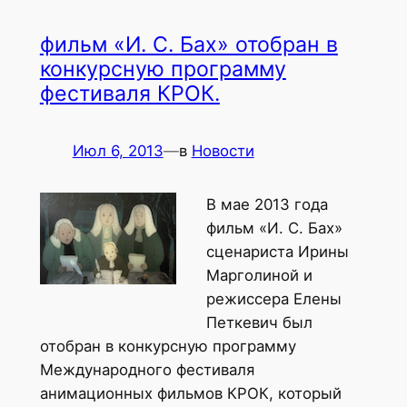
фильм «И. С. Бах» отобран в
конкурсную программу
фестиваля КРОК.
Июл 6, 2013
—
в
Новости
В мае 2013 года
фильм «И. С. Бах»
сценариста Ирины
Марголиной и
режиссера Елены
Петкевич был
отобран в конкурсную программу
Международного фестиваля
анимационных фильмов КРОК, который