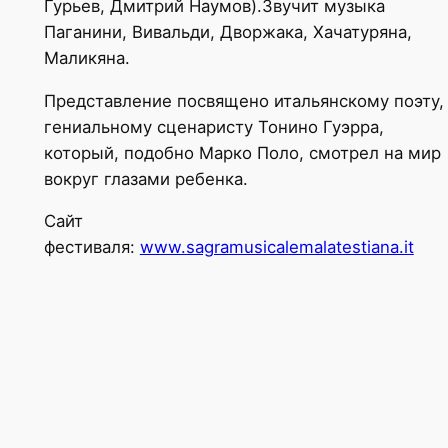
Гурьев, Дмитрий Наумов).Звучит музыка
Паганини, Вивальди, Дворжака, Хачатуряна,
Маликяна.
Представление посвящено итальянскому поэту,
гениальному сценаристу Тонино Гуэрра,
который, подобно Марко Поло, смотрел на мир
вокруг глазами ребенка.
Сайт
фестиваля:
www.sagramusicalemalatestiana.it