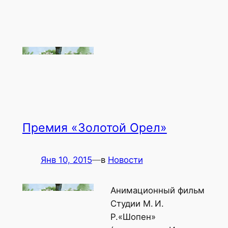
Премия «Золотой Орел»
Янв 10, 2015
—
в
Новости
Анимационный фильм
Студии М. И.
Р.«Шопен»