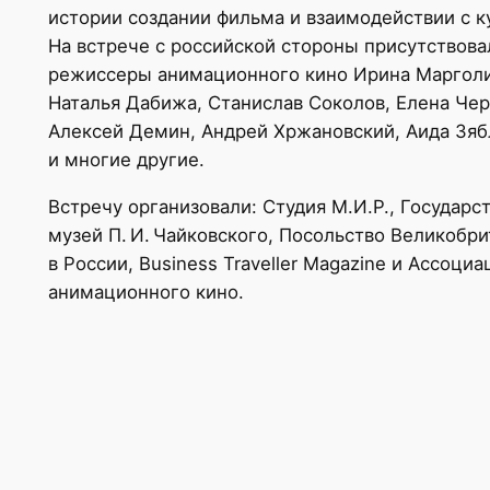
истории создании фильма и взаимодействии с к
На встрече с российской стороны присутствова
режиссеры анимационного кино Ирина Марголи
Наталья Дабижа, Станислав Соколов, Елена Чер
Алексей Демин, Андрей Хржановский, Аида Зяб
и многие другие.
Встречу организовали: Студия М.И.Р., Государс
музей П. И. Чайковского, Посольство Великобр
в России, Business Traveller Magazine и Ассоциа
анимационного кино.