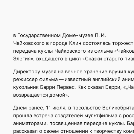
в Государственном Доме-музее П. И.
Чайковского в городе Клин состоялась торжест
передача куклы Чайковского из фильма «Чайко
Элегия», входящего в цикл «Сказки старого пи
Директору музея на вечное хранение вручил ку
режиссер фильма — известный английский аним
кукольник Барри Первес. Как сказал Барри, «„Ч
возвращается домой».
Днем ранее, 11 июля, в посольстве Великобрит
прошла встреча создателей мультфильма с рос
аниматорами, посвященная передаче куклы. Ба
рассказал о своем отношении к творчеству ком