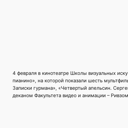
4 февраля в кинотеатре Школы визуальных иск
пианино», на которой показали шесть мультфил
Записки гурмана», «Четвертый апельсин. Сергей
деканом Факультета видео и анимации – Ривзо