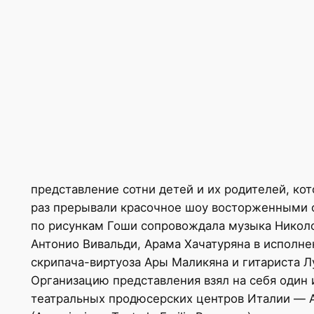
представление сотни детей и их родителей, ко
раз прерывали красочное шоу восторженными 
по рисункам Гоши сопровождала музыка Николо
Антонио Вивальди, Арама Хачатуряна в исполне
скрипача-виртуоза Ары Маликяна и гитариста Л
Организацию представления взял на себя один
театральных продюсерских центров Италии — A.