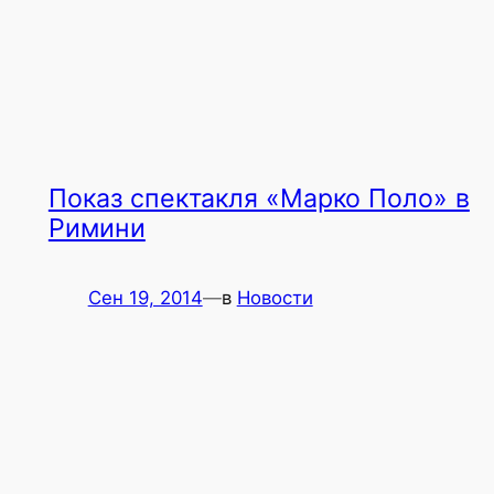
Показ спектакля «Марко Поло» в
Римини
Сен 19, 2014
—
в
Новости