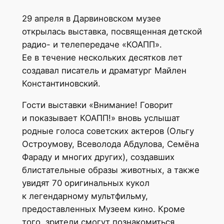
29 апреля в Дарвиновском музее
открылась выставка, посвященная детской
радио- и телепередаче «КОАПП».
Ее в течение нескольких десятков лет
создавал писатель и драматург Майлен
Константиновский.
Гости выставки «Внимание! Говорит
и показывает КОАПП!» вновь услышат
родные голоса советских актеров (Ольгу
Остроумову, Всеволода Абдулова, Семёна
Фараду и многих других), создавших
блистательные образы животных, а также
увидят 70 оригинальных кукол
к легендарному мультфильму,
предоставленных Музеем кино. Кроме
того, зрители смогут познакомиться